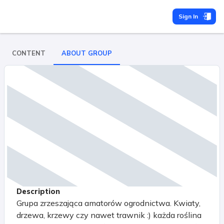
Sign In
CONTENT
ABOUT GROUP
Description
Grupa zrzeszająca amatorów ogrodnictwa. Kwiaty,
drzewa, krzewy czy nawet trawnik :) każda roślina