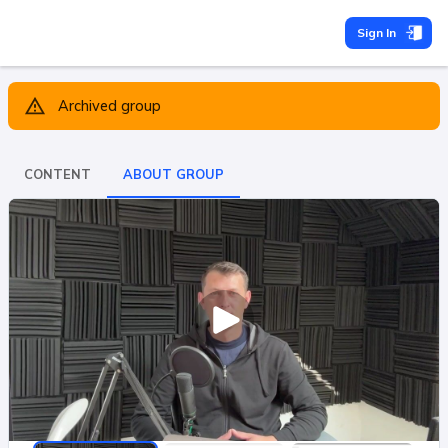
Sign In
Archived group
CONTENT
ABOUT GROUP