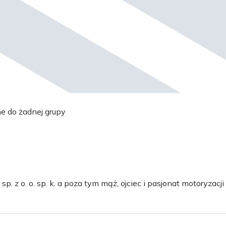
ne do żadnej grupy
 z o. o. sp. k. a poza tym mąż, ojciec i pasjonat motoryzacji