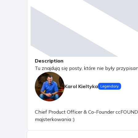
Description
Tu znajdują się posty, które nie były przypisa
Karol Kieltyka
Legendary
Chief Product Officer & Co-Founder ccFOUND sp.
majsterkowania :)