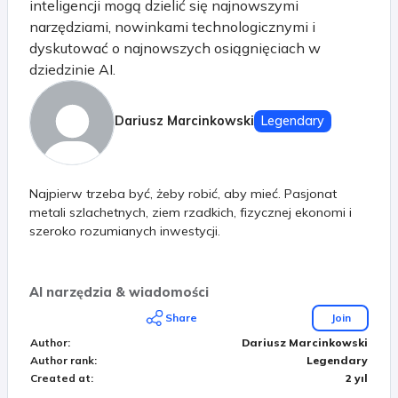
inteligencji mogą dzielić się najnowszymi
narzędziami, nowinkami technologicznymi i
dyskutować o najnowszych osiągnięciach w
dziedzinie AI.
Dariusz Marcinkowski
Legendary
Najpierw trzeba być, żeby robić, aby mieć. Pasjonat
metali szlachetnych, ziem rzadkich, fizycznej ekonomi i
szeroko rozumianych inwestycji.
AI narzędzia & wiadomości
Share
Join
Author
:
Dariusz Marcinkowski
Author rank
:
Legendary
Created at
:
2 yıl