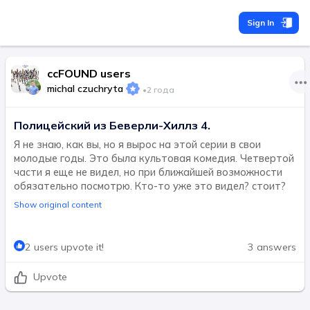
Sign In
ccFOUND users
michal czuchryta
•
2 года
Полицейский из Беверли-Хиллз 4.
Я не знаю, как вы, но я вырос на этой серии в свои
молодые годы. Это была культовая комедия. Четвертой
части я еще не видел, но при ближайшей возможности
обязательно посмотрю. Кто-то уже это видел? стоит?
Show original content
2 users upvote it!
3 answers
Upvote