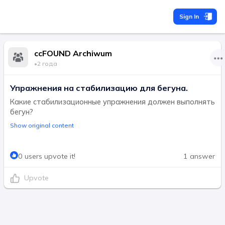
Sign In
ccFOUND Archiwum
•
2 года
Упражнения на стабилизацию для бегуна.
Какие стабилизационные упражнения должен выполнять
бегун?
Show original content
0 users upvote it!
1 answer
Upvote