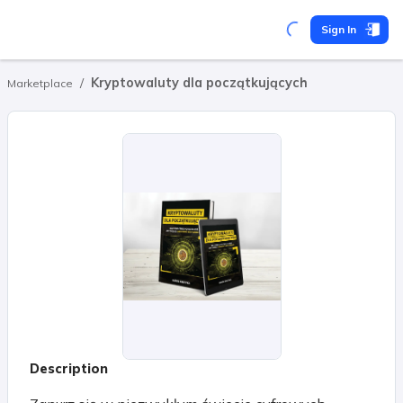
Sign In
/
Kryptowaluty dla początkujących
Marketplace
Description