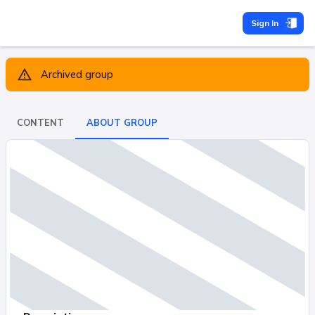
Sign In
Archived group
CONTENT
ABOUT GROUP