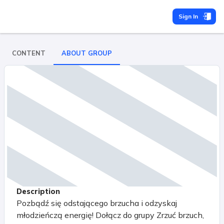
Sign In
CONTENT
ABOUT GROUP
Description
Pozbądź się odstającego brzucha i odzyskaj
młodzieńczą energię! Dołącz do grupy Zrzuć brzuch,