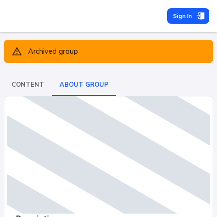
Sign In
Archived group
CONTENT
ABOUT GROUP