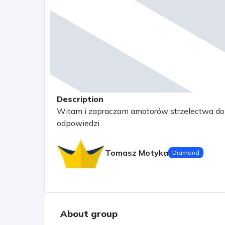
Description
Witam i zapraczam amatorów strzelectwa do 
odpowiedzi
Tomasz Motyka
Diamond
About group