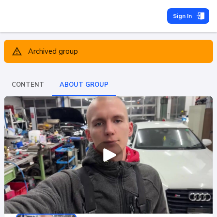
Sign In
Archived group
CONTENT
ABOUT GROUP