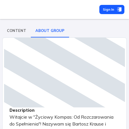
Sign In
CONTENT
ABOUT GROUP
Description
Witajcie w "Życiowy Kompas: Od Rozczarowania
do Spełnienia"! Nazywam się Bartosz Krause i