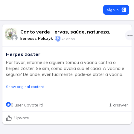
Sign In
Canto verde - ervas, saúde, natureza.
Ireneusz Polczyk
•
2 anos
Herpes zoster
Por favor, informe se alguém tomou a vacina contra o
herpes zóster. Se sim, como avalia sua eficácia. A vacina é
segura? De onde, eventualmente, pode-se obter a vacina.
Show original content
0 user upvote it!
1 answer
Upvote