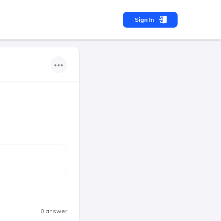
Sign In
0 answer