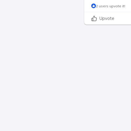
2 users upvote it!
Upvote