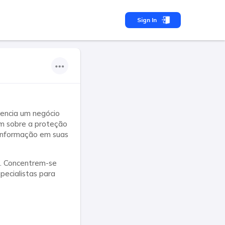
Sign In
rencia um negócio
am sobre a proteção
 informação em suas
o. Concentrem-se
pecialistas para