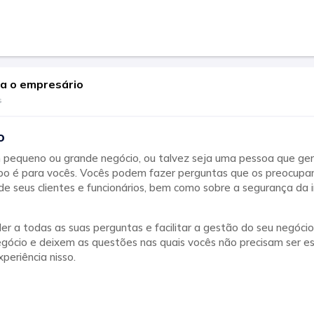
a o empresário
s
o
 pequeno ou grande negócio, ou talvez seja uma pessoa que ge
rupo é para vocês. Vocês podem fazer perguntas que os preocup
de seus clientes e funcionários, bem como sobre a segurança da
er a todas as suas perguntas e facilitar a gestão do seu negóci
gócio e deixem as questões nas quais vocês não precisam ser es
periência nisso.