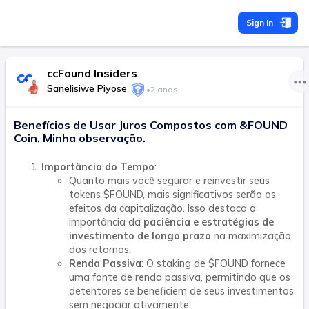
Sign In
ccFound Insiders
Sanelisiwe Piyose
•
2 anos
Benefícios de Usar Juros Compostos com &FOUND
Coin, Minha observação.
Importância do Tempo
:
Quanto mais você segurar e reinvestir seus
tokens $FOUND, mais significativos serão os
efeitos da capitalização. Isso destaca a
importância da
paciência e estratégias de
investimento de longo prazo
na maximização
dos retornos.
Renda Passiva
: O staking de $FOUND fornece
uma fonte de renda passiva, permitindo que os
detentores se beneficiem de seus investimentos
sem negociar ativamente.