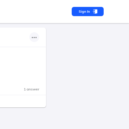
Sign In
1 answer