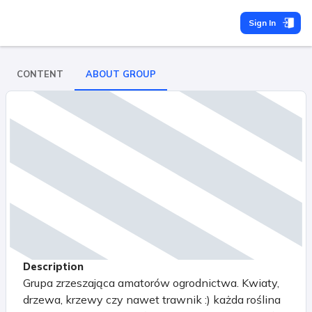
Sign In
CONTENT
ABOUT GROUP
Description
Grupa zrzeszająca amatorów ogrodnictwa. Kwiaty,
drzewa, krzewy czy nawet trawnik :) każda roślina