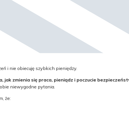
zeń i nie obiecuję szybkich pieniędzy.
, jak zmienia się praca, pieniądz i poczucie bezpieczeńs
bie niewygodne pytania.
m, że: