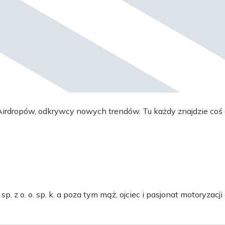
irdropów, odkrywcy nowych trendów. Tu każdy znajdzie coś 
 z o. o. sp. k. a poza tym mąż, ojciec i pasjonat motoryzacji