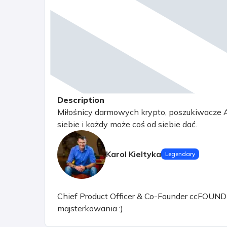
Description
Miłośnicy darmowych krypto, poszukiwacze A
siebie i każdy może coś od siebie dać.
Karol Kieltyka
Legendary
Chief Product Officer & Co-Founder ccFOUND sp.
majsterkowania :)