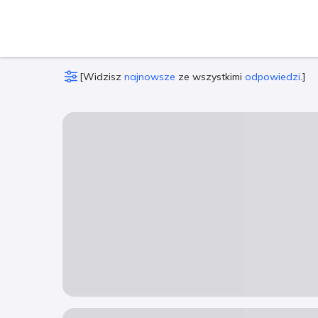
[
Widzisz
najnowsze
ze wszystkimi
odpowiedzi
.
]