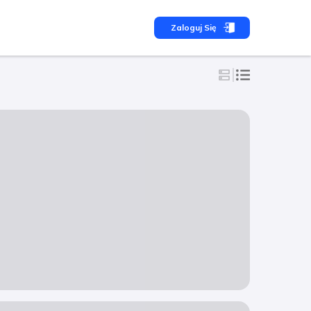
Zaloguj Się