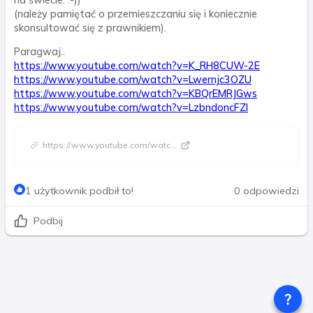
na świecie. :-))
(należy pamiętać o przemieszczaniu się i koniecznie
skonsultować się z prawnikiem).
Paragwaj..
https://www.youtube.com/watch?v=K_RH8CUW-2E
https://www.youtube.com/watch?v=Lwernjc3OZU
https://www.youtube.com/watch?v=KBQrEMRJGws
https://www.youtube.com/watch?v=LzbndoncFZI
https://www.youtube.com/watc
...
1 użytkownik podbił to!
0 odpowiedzi
Podbij