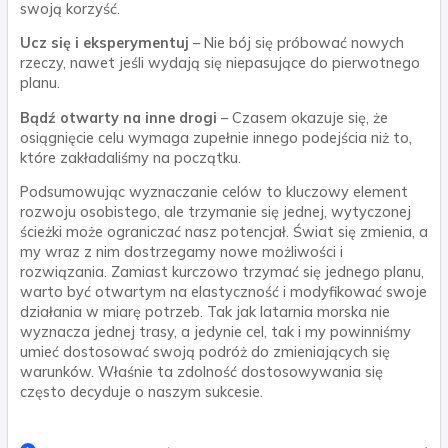
swoją korzyść.
Ucz się i eksperymentuj
– Nie bój się próbować nowych
rzeczy, nawet jeśli wydają się niepasujące do pierwotnego
planu.
Bądź otwarty na inne drogi
– Czasem okazuje się, że
osiągnięcie celu wymaga zupełnie innego podejścia niż to,
które zakładaliśmy na początku.
Podsumowując wyznaczanie celów to kluczowy element
rozwoju osobistego, ale trzymanie się jednej, wytyczonej
ścieżki może ograniczać nasz potencjał. Świat się zmienia, a
my wraz z nim dostrzegamy nowe możliwości i
rozwiązania. Zamiast kurczowo trzymać się jednego planu,
warto być otwartym na elastyczność i modyfikować swoje
działania w miarę potrzeb. Tak jak latarnia morska nie
wyznacza jednej trasy, a jedynie cel, tak i my powinniśmy
umieć dostosować swoją podróż do zmieniających się
warunków. Właśnie ta zdolność dostosowywania się
często decyduje o naszym sukcesie.