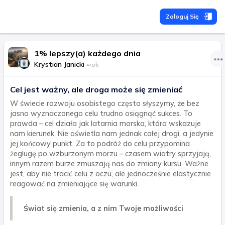
Zaloguj Się
1% lepszy(a) każdego dnia
Krystian Janicki
•
rok
Cel jest ważny, ale droga może się zmieniać
W świecie rozwoju osobistego często słyszymy, że bez
jasno wyznaczonego celu trudno osiągnąć sukces. To
prawda – cel działa jak latarnia morska, która wskazuje
nam kierunek. Nie oświetla nam jednak całej drogi, a jedynie
jej końcowy punkt. Za to podróż do celu przypomina
żeglugę po wzburzonym morzu – czasem wiatry sprzyjają,
innym razem burze zmuszają nas do zmiany kursu. Ważne
jest, aby nie tracić celu z oczu, ale jednocześnie elastycznie
reagować na zmieniające się warunki.
Świat się zmienia, a z nim Twoje możliwości