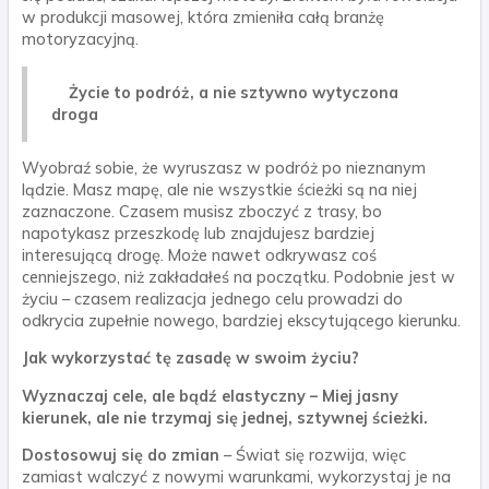
w produkcji masowej, która zmieniła całą branżę
motoryzacyjną.
Życie to podróż, a nie sztywno wytyczona
droga
Wyobraź sobie, że wyruszasz w podróż po nieznanym
lądzie. Masz mapę, ale nie wszystkie ścieżki są na niej
zaznaczone. Czasem musisz zboczyć z trasy, bo
napotykasz przeszkodę lub znajdujesz bardziej
interesującą drogę. Może nawet odkrywasz coś
cenniejszego, niż zakładałeś na początku. Podobnie jest w
życiu – czasem realizacja jednego celu prowadzi do
odkrycia zupełnie nowego, bardziej ekscytującego kierunku.
Jak wykorzystać tę zasadę w swoim życiu?
Wyznaczaj cele, ale bądź elastyczny – Miej jasny
kierunek, ale nie trzymaj się jednej, sztywnej ścieżki.
Dostosowuj się do zmian
– Świat się rozwija, więc
zamiast walczyć z nowymi warunkami, wykorzystaj je na