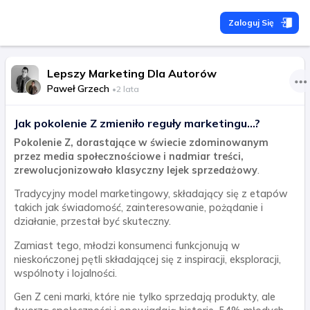
Zaloguj Się
Lepszy Marketing Dla Autorów
Paweł Grzech
•
2 lata
Jak pokolenie Z zmieniło reguły marketingu...?
Pokolenie Z, dorastające w świecie zdominowanym
przez media społecznościowe i nadmiar treści,
zrewolucjonizowało klasyczny lejek sprzedażowy
.
Tradycyjny model marketingowy, składający się z etapów
takich jak świadomość, zainteresowanie, pożądanie i
działanie, przestał być skuteczny.
Zamiast tego, młodzi konsumenci funkcjonują w
nieskończonej pętli składającej się z inspiracji, eksploracji,
wspólnoty i lojalności.
Gen Z ceni marki, które nie tylko sprzedają produkty, ale