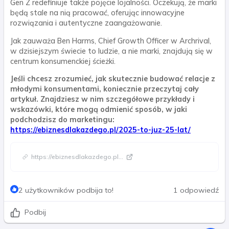
Gen Z redefiniuje także pojęcie lojalności. Oczekują, że marki
będą stale na nią pracować, oferując innowacyjne
rozwiązania i autentyczne zaangażowanie.
Jak zauważa Ben Harms, Chief Growth Officer w Archrival,
w dzisiejszym świecie to ludzie, a nie marki, znajdują się w
centrum konsumenckiej ścieżki.
Jeśli chcesz zrozumieć, jak skutecznie budować relacje z
młodymi konsumentami, koniecznie przeczytaj cały
artykuł. Znajdziesz w nim szczegółowe przykłady i
wskazówki, które mogą odmienić sposób, w jaki
podchodzisz do marketingu:
https://ebiznesdlakazdego.pl/2025-to-juz-25-lat/
https://ebiznesdlakazdego.pl
...
2 użytkowników podbija to!
1 odpowiedź
Podbij