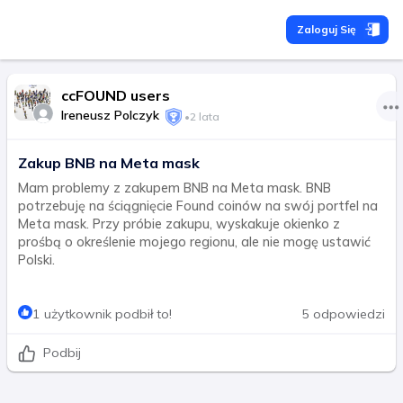
Zaloguj Się
ccFOUND users
Ireneusz Polczyk
•
2 lata
Zakup BNB na Meta mask
Mam problemy z zakupem BNB na Meta mask. BNB
potrzebuję na ściągnięcie Found coinów na swój portfel na
Meta mask. Przy próbie zakupu, wyskakuje okienko z
prośbą o określenie mojego regionu, ale nie mogę ustawić
Polski.
1 użytkownik podbił to!
5 odpowiedzi
Podbij