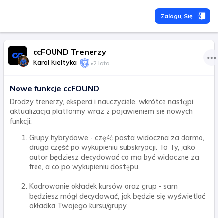
Zaloguj Się
ccFOUND Trenerzy
Karol Kieltyka
•
2 lata
Nowe funkcje ccFOUND
Drodzy trenerzy, eksperci i nauczyciele, wkrótce nastąpi
aktualizacja platformy wraz z pojawieniem sie nowych
funkcji:
Grupy hybrydowe - część posta widoczna za darmo,
druga część po wykupieniu subskrypcji. To Ty, jako
autor będziesz decydować co ma być widoczne za
free, a co po wykupieniu dostępu.
Kadrowanie okładek kursów oraz grup - sam
będziesz mógł decydować, jak będzie się wyświetlać
okładka Twojego kursu/grupy.