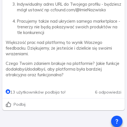
Indywidualny adres URL do Twojego profilu - będziesz
mógł ustawić np ccfound.com/@ImieNazwisko
Pracujemy także nad ukryciem samego marketplace -
trenerzy nie będą pokazywać swoich produktów na
tle konkurencji
Większość prac nad platformą to wynik Waszego
feedbacku. Dziękujemy, że jesteście i dzielicie się swoimi
wrażeniami.
Czego Twoim zdaniem brakuje na platformie? Jakie funkcje
dodałabyś/dodałbyś, aby platforma była bardziej
atrakcyjna oraz funkcjonalna?
13 użytkowników podbija to!
6 odpowiedzi
Podbij