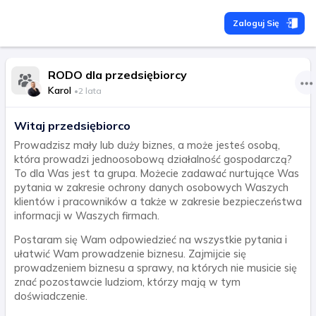
Zaloguj Się
RODO dla przedsiębiorcy
Karol
•
2 lata
Witaj przedsiębiorco
Prowadzisz mały lub duży biznes, a może jesteś osobą,
która prowadzi jednoosobową działalność gospodarczą?
To dla Was jest ta grupa. Możecie zadawać nurtujące Was
pytania w zakresie ochrony danych osobowych Waszych
klientów i pracowników a także w zakresie bezpieczeństwa
informacji w Waszych firmach.
Postaram się Wam odpowiedzieć na wszystkie pytania i
ułatwić Wam prowadzenie biznesu. Zajmijcie się
prowadzeniem biznesu a sprawy, na których nie musicie się
znać pozostawcie ludziom, którzy mają w tym
doświadczenie.