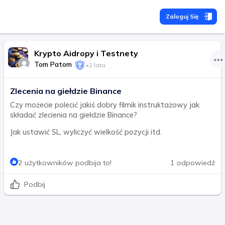
Zaloguj Się
Krypto Aidropy i Testnety
Tom Patom
•
2 lata
Zlecenia na giełdzie Binance
Czy możecie polecić jakiś dobry filmik instruktażowy jak
składać zlecienia na giełdzie Binance?
Jak ustawić SL, wyliczyć wielkość pozycji itd.
2 użytkowników podbija to!
1 odpowiedź
Podbij