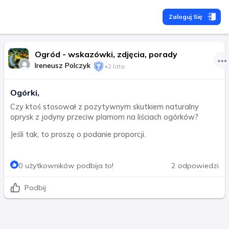
Zaloguj Się
Ogród - wskazówki, zdjęcia, porady
Ireneusz Polczyk
•
2 lata
Ogórki,
Czy ktoś stosował z pozytywnym skutkiem naturalny
oprysk z jodyny przeciw plamom na liściach ogórków?
Jeśli tak, to proszę o podanie proporcji.
0 użytkowników podbija to!
2 odpowiedzi
Podbij