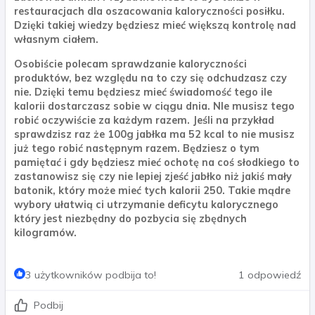
restauracjach dla oszacowania kaloryczności posiłku.
Dzięki takiej wiedzy będziesz mieć większą kontrolę nad
własnym ciałem.
Osobiście polecam sprawdzanie kaloryczności
produktów, bez względu na to czy się odchudzasz czy
nie. Dzięki temu będziesz mieć świadomość tego ile
kalorii dostarczasz sobie w ciągu dnia. NIe musisz tego
robić oczywiście za każdym razem. Jeśli na przykład
sprawdzisz raz że 100g jabłka ma 52 kcal to nie musisz
już tego robić następnym razem. Będziesz o tym
pamiętać i gdy będziesz mieć ochotę na coś słodkiego to
zastanowisz się czy nie lepiej zjeść jabłko niż jakiś mały
batonik, który może mieć tych kalorii 250. Takie mądre
wybory ułatwią ci utrzymanie deficytu kalorycznego
który jest niezbędny do pozbycia się zbędnych
kilogramów.
3 użytkowników podbija to!
1 odpowiedź
Podbij