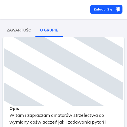
Zaloguj Się
ZAWARTOŚĆ
O GRUPIE
Opis
Witam i zapraczam amatorów strzelectwa do
wymiany doświadczeń jak i zadawania pytań i