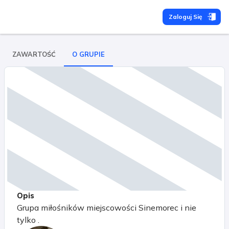
Zaloguj Się
ZAWARTOŚĆ
O GRUPIE
Opis
Grupa miłośników miejscowości Sinemorec i nie
tylko .