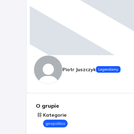
Piotr Juszczyk
Legendarny
O grupie
Kategorie
geopolitics