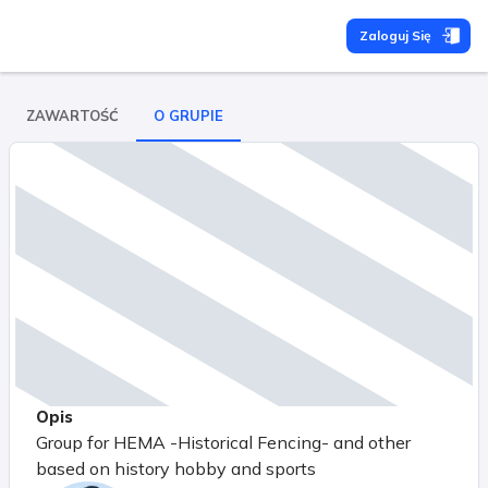
Zaloguj Się
ZAWARTOŚĆ
O GRUPIE
Opis
Group for HEMA -Historical Fencing- and other
based on history hobby and sports