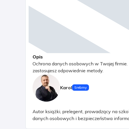
Opis
Ochrona danych osobowych w Twojej firmie. Ni
zastosujesz odpowiednie metody.
Karol
Srebrny
Autor książki, prelegent, prowadzący na szk
danych osobowych i bezpieczeństwa informac