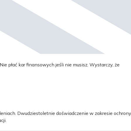
e płać kar finansowych jeśli nie musisz. Wystarczy, że
oleniach. Dwudziestoletnie doświadczenie w zakresie ochron
ji.