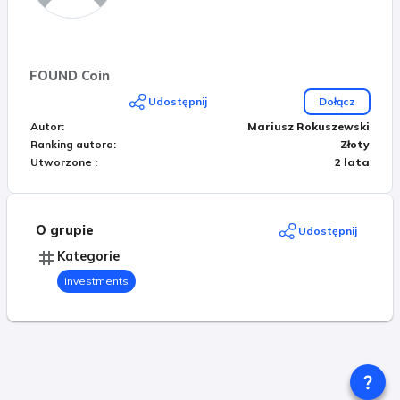
FOUND Coin
Udostępnij
Dołącz
Autor
:
Mariusz Rokuszewski
Ranking autora
:
Złoty
Utworzone
:
2 lata
O grupie
Udostępnij
Kategorie
investments