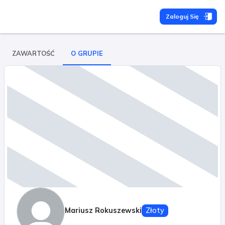
Zaloguj Się
ZAWARTOŚĆ
O GRUPIE
Mariusz Rokuszewski
Złoty