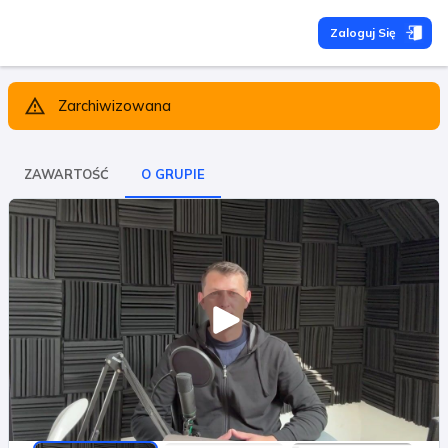
Zaloguj Się
Zarchiwizowana
ZAWARTOŚĆ
O GRUPIE