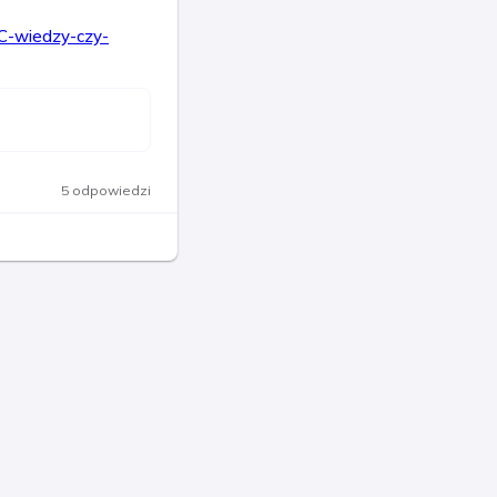
SC-wiedzy-czy-
5 odpowiedzi