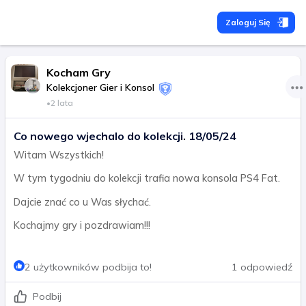
Zaloguj Się
Kocham Gry
Kolekcjoner Gier i Konsol
•
2 lata
Co nowego wjechalo do kolekcji. 18/05/24
Witam Wszystkich!
W tym tygodniu do kolekcji trafia nowa konsola PS4 Fat.
Dajcie znać co u Was słychać.
Kochajmy gry i pozdrawiam!!!
2 użytkowników podbija to!
1 odpowiedź
Podbij