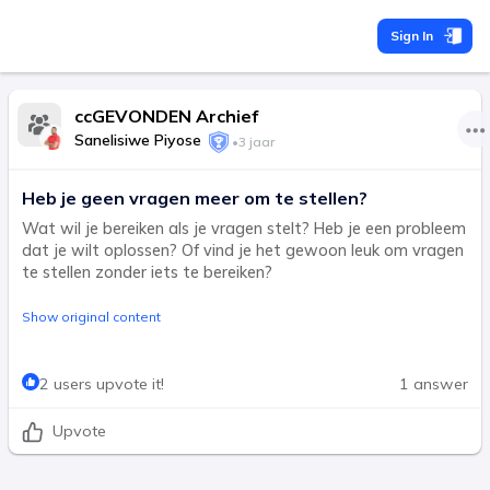
Sign In
ccGEVONDEN Archief
Sanelisiwe Piyose
•
3 jaar
Heb je geen vragen meer om te stellen?
Wat wil je bereiken als je vragen stelt? Heb je een probleem
dat je wilt oplossen? Of vind je het gewoon leuk om vragen
te stellen zonder iets te bereiken?
Show original content
2 users upvote it!
1 answer
Upvote