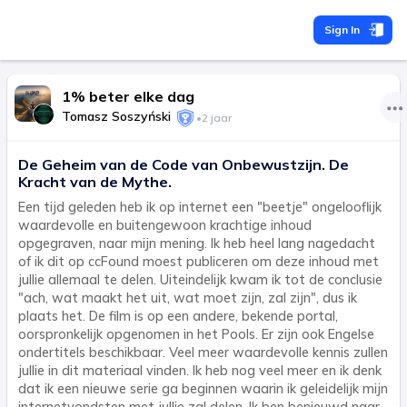
Sign In
1% beter elke dag
Tomasz Soszyński
•
2 jaar
De Geheim van de Code van Onbewustzijn. De
Kracht van de Mythe.
Een tijd geleden heb ik op internet een "beetje" ongelooflijk
waardevolle en buitengewoon krachtige inhoud
opgegraven, naar mijn mening. Ik heb heel lang nagedacht
of ik dit op ccFound moest publiceren om deze inhoud met
jullie allemaal te delen. Uiteindelijk kwam ik tot de conclusie
"ach, wat maakt het uit, wat moet zijn, zal zijn", dus ik
plaats het. De film is op een andere, bekende portal,
oorspronkelijk opgenomen in het Pools. Er zijn ook Engelse
ondertitels beschikbaar. Veel meer waardevolle kennis zullen
jullie in dit materiaal vinden. Ik heb nog veel meer en ik denk
dat ik een nieuwe serie ga beginnen waarin ik geleidelijk mijn