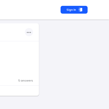
Sign In
5 answers