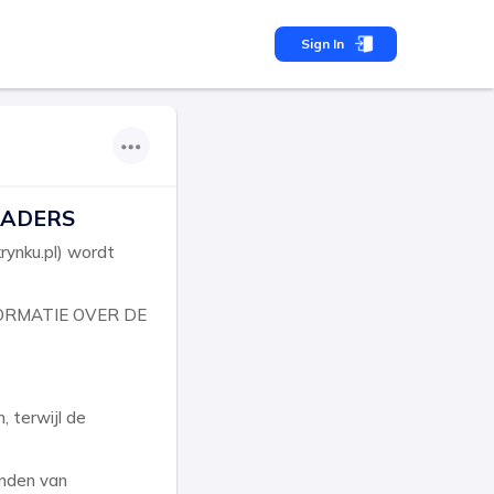
Sign In
RADERS
rynku.pl) wordt
ORMATIE OVER DE
 terwijl de
onden van