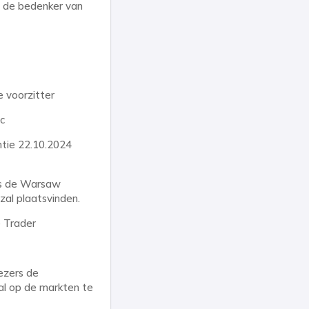
, de bedenker van
 voorzitter
c
tie 22.10.2024
ens de Warsaw
zal plaatsvinden.
e Trader
ezers de
al op de markten te