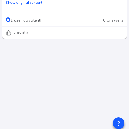
Show original content
1 user upvote it!
0 answers
Upvote