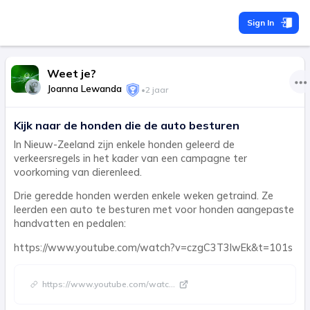
Sign In
Weet je?
Joanna Lewanda
•
2 jaar
Kijk naar de honden die de auto besturen
In Nieuw-Zeeland zijn enkele honden geleerd de
verkeersregels in het kader van een campagne ter
voorkoming van dierenleed.
Drie geredde honden werden enkele weken getraind. Ze
leerden een auto te besturen met voor honden aangepaste
handvatten en pedalen:
https://www.youtube.com/watch?v=czgC3T3lwEk&t=101s
https://www.youtube.com/watc
...