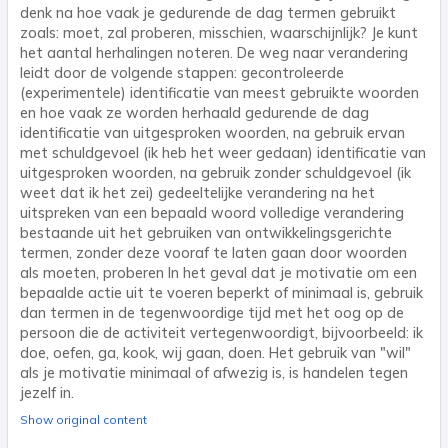
denk na hoe vaak je gedurende de dag termen gebruikt
zoals: moet, zal proberen, misschien, waarschijnlijk? Je kunt
het aantal herhalingen noteren. De weg naar verandering
leidt door de volgende stappen: gecontroleerde
(experimentele) identificatie van meest gebruikte woorden
en hoe vaak ze worden herhaald gedurende de dag
identificatie van uitgesproken woorden, na gebruik ervan
met schuldgevoel (ik heb het weer gedaan) identificatie van
uitgesproken woorden, na gebruik zonder schuldgevoel (ik
weet dat ik het zei) gedeeltelijke verandering na het
uitspreken van een bepaald woord volledige verandering
bestaande uit het gebruiken van ontwikkelingsgerichte
termen, zonder deze vooraf te laten gaan door woorden
als moeten, proberen In het geval dat je motivatie om een ​​
bepaalde actie uit te voeren beperkt of minimaal is, gebruik
dan termen in de tegenwoordige tijd met het oog op de
persoon die de activiteit vertegenwoordigt, bijvoorbeeld: ik
doe, oefen, ga, kook, wij gaan, doen. Het gebruik van "wil"
als je motivatie minimaal of afwezig is, is handelen tegen
jezelf in.
Show original content