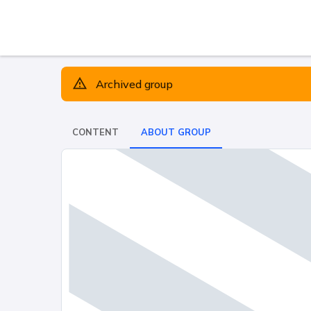
Archived group
CONTENT
ABOUT GROUP