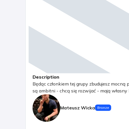
Description
Będąc członkiem tej grupy zbudujesz mocną ps
są ambitni - chcą się rozwijać - mają własny 
Mateusz Wicka
Bronze