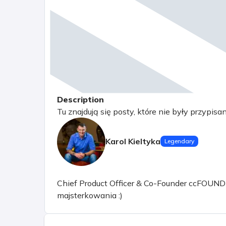
Description
Tu znajdują się posty, które nie były przypisa
Karol Kieltyka
Legendary
Chief Product Officer & Co-Founder ccFOUND sp.
majsterkowania :)