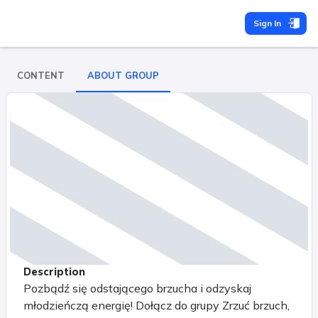
Sign In
CONTENT
ABOUT GROUP
Description
Pozbądź się odstającego brzucha i odzyskaj
młodzieńczą energię! Dołącz do grupy Zrzuć brzuch,