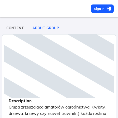
Sign In
CONTENT
ABOUT GROUP
Description
Grupa zrzeszająca amatorów ogrodnictwa. Kwiaty,
drzewa, krzewy czy nawet trawnik :) każda roślina